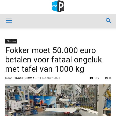
Nieuws
Fokker moet 50.000 euro
betalen voor fataal ongeluk
met tafel van 1000 kg
Door
Hans Hulswit
-
11 oktober 2023
689
0