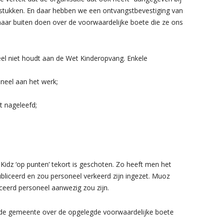
tukken. En daar hebben we een ontvangstbevestiging van
naar buiten doen over de voorwaardelijke boete die ze ons
eel niet houdt aan de Wet Kinderopvang. Enkele
neel aan het werk;
t nageleefd;
Kidz ‘op punten’ tekort is geschoten. Zo heeft men het
ubliceerd en zou personeel verkeerd zijn ingezet. Muoz
ceerd personeel aanwezig zou zijn.
 de gemeente over de opgelegde voorwaardelijke boete