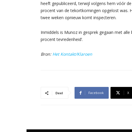
heeft gepubliceerd, terwijl volgens hem vóór de
procent van de tekortkomingen opgelost was. Hij 
twee weken opnieuw komt inspecteren.
Inmiddels is Munoz in gesprek gegaan met alle
procent tevredenheid’.
Bron:
Het Kontakt/Klaroen
Facebook
X
Deel