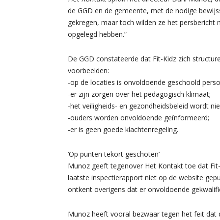
de GGD en de gemeente, met de nodige bewijss
gekregen, maar toch wilden ze het persbericht 
opgelegd hebben.”
De GGD constateerde dat Fit-Kidz zich structur
voorbeelden:
-op de locaties is onvoldoende geschoold perso
-er zijn zorgen over het pedagogisch klimaat;
-het veiligheids- en gezondheidsbeleid wordt nie
-ouders worden onvoldoende geïnformeerd;
-er is geen goede klachtenregeling.
‘Op punten tekort geschoten’
Munoz geeft tegenover Het Kontakt toe dat Fit-
laatste inspectierapport niet op de website gep
ontkent overigens dat er onvoldoende gekwalifi
Munoz heeft vooral bezwaar tegen het feit dat