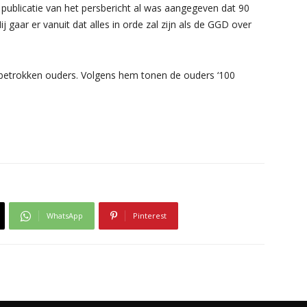
 publicatie van het persbericht al was aangegeven dat 90
gaar er vanuit dat alles in orde zal zijn als de GGD over
 betrokken ouders. Volgens hem tonen de ouders ‘100
WhatsApp
Pinterest