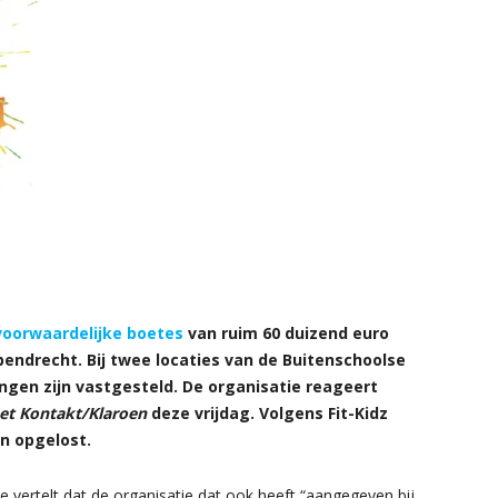
voorwaardelijke boetes
van ruim 60 duizend euro
ndrecht. Bij twee locaties van de Buitenschoolse
en zijn vastgesteld. De organisatie reageert
et Kontakt/Klaroen
deze vrijdag. Volgens Fit-Kidz
jn opgelost.
 vertelt dat de organisatie dat ook heeft “aangegeven bij