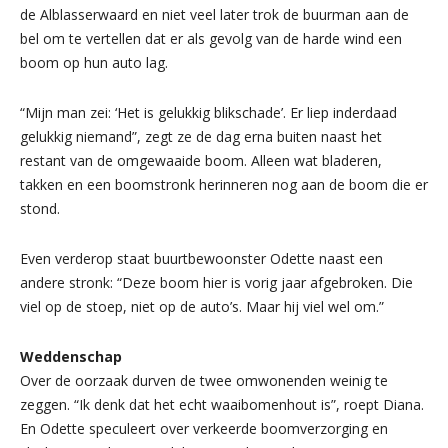
de Alblasserwaard en niet veel later trok de buurman aan de
bel om te vertellen dat er als gevolg van de harde wind een
boom op hun auto lag.
“Mijn man zei: ‘Het is gelukkig blikschade’. Er liep inderdaad
gelukkig niemand”, zegt ze de dag erna buiten naast het
restant van de omgewaaide boom. Alleen wat bladeren,
takken en een boomstronk herinneren nog aan de boom die er
stond.
Even verderop staat buurtbewoonster Odette naast een
andere stronk: “Deze boom hier is vorig jaar afgebroken. Die
viel op de stoep, niet op de auto’s. Maar hij viel wel om.”
Weddenschap
Over de oorzaak durven de twee omwonenden weinig te
zeggen. “Ik denk dat het echt waaibomenhout is”, roept Diana.
En Odette speculeert over verkeerde boomverzorging en