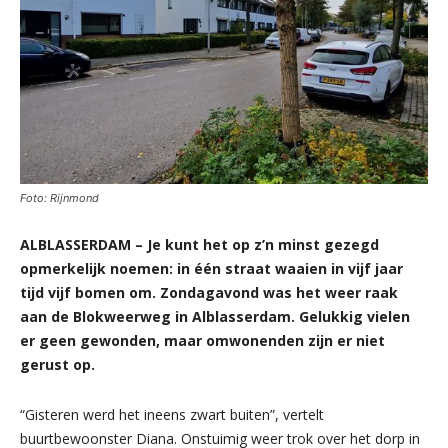
Foto: Rijnmond
ALBLASSERDAM – Je kunt het op z’n minst gezegd
opmerkelijk noemen: in één straat waaien in vijf jaar
tijd vijf bomen om. Zondagavond was het weer raak
aan de Blokweerweg in Alblasserdam. Gelukkig vielen
er geen gewonden, maar omwonenden zijn er niet
gerust op.
“Gisteren werd het ineens zwart buiten”, vertelt
buurtbewoonster Diana. Onstuimig weer trok over het dorp in