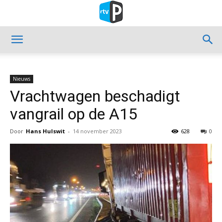
Nieuws
Vrachtwagen beschadigt
vangrail op de A15
Door
Hans Hulswit
-
14 november 2023
628
0