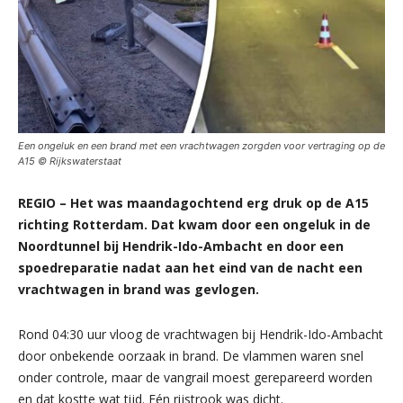
Een ongeluk en een brand met een vrachtwagen zorgden voor vertraging op de
A15 © Rijkswaterstaat
REGIO – Het was maandagochtend erg druk op de A15
richting Rotterdam. Dat kwam door een ongeluk in de
Noordtunnel bij Hendrik-Ido-Ambacht en door een
spoedreparatie nadat aan het eind van de nacht een
vrachtwagen in brand was gevlogen.
Rond 04:30 uur vloog de vrachtwagen bij Hendrik-Ido-Ambacht
door onbekende oorzaak in brand. De vlammen waren snel
onder controle, maar de vangrail moest gerepareerd worden
en dat kostte wat tijd. Eén rijstrook was dicht.