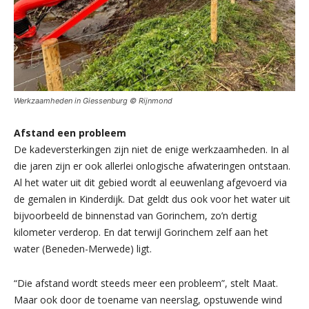
Werkzaamheden in Giessenburg © Rijnmond
Afstand een probleem
De kadeversterkingen zijn niet de enige werkzaamheden. In al
die jaren zijn er ook allerlei onlogische afwateringen ontstaan.
Al het water uit dit gebied wordt al eeuwenlang afgevoerd via
de gemalen in Kinderdijk. Dat geldt dus ook voor het water uit
bijvoorbeeld de binnenstad van Gorinchem, zo’n dertig
kilometer verderop. En dat terwijl Gorinchem zelf aan het
water (Beneden-Merwede) ligt.
“Die afstand wordt steeds meer een probleem”, stelt Maat.
Maar ook door de toename van neerslag, opstuwende wind