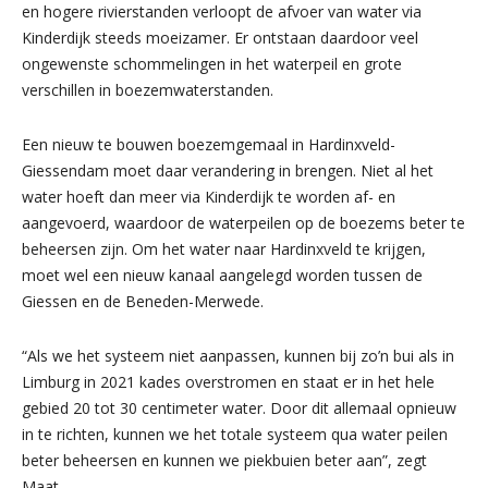
en hogere rivierstanden verloopt de afvoer van water via
Kinderdijk steeds moeizamer. Er ontstaan daardoor veel
ongewenste schommelingen in het waterpeil en grote
verschillen in boezemwaterstanden.
Een nieuw te bouwen boezemgemaal in Hardinxveld-
Giessendam moet daar verandering in brengen. Niet al het
water hoeft dan meer via Kinderdijk te worden af- en
aangevoerd, waardoor de waterpeilen op de boezems beter te
beheersen zijn. Om het water naar Hardinxveld te krijgen,
moet wel een nieuw kanaal aangelegd worden tussen de
Giessen en de Beneden-Merwede.
“Als we het systeem niet aanpassen, kunnen bij zo’n bui als in
Limburg in 2021 kades overstromen en staat er in het hele
gebied 20 tot 30 centimeter water. Door dit allemaal opnieuw
in te richten, kunnen we het totale systeem qua water peilen
beter beheersen en kunnen we piekbuien beter aan”, zegt
Maat.