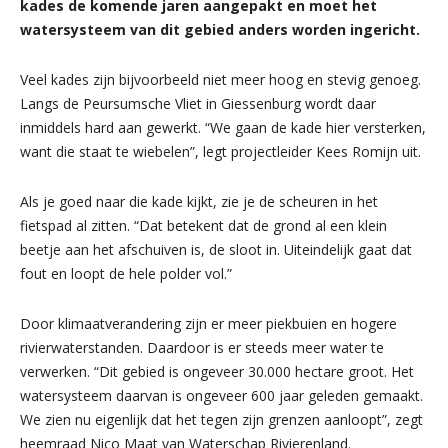
kades de komende jaren aangepakt en moet het
watersysteem van dit gebied anders worden ingericht.
Veel kades zijn bijvoorbeeld niet meer hoog en stevig genoeg.
Langs de Peursumsche Vliet in Giessenburg wordt daar
inmiddels hard aan gewerkt. “We gaan de kade hier versterken,
want die staat te wiebelen”, legt projectleider Kees Romijn uit.
Als je goed naar die kade kijkt, zie je de scheuren in het
fietspad al zitten. “Dat betekent dat de grond al een klein
beetje aan het afschuiven is, de sloot in. Uiteindelijk gaat dat
fout en loopt de hele polder vol.”
Door klimaatverandering zijn er meer piekbuien en hogere
rivierwaterstanden. Daardoor is er steeds meer water te
verwerken. “Dit gebied is ongeveer 30.000 hectare groot. Het
watersysteem daarvan is ongeveer 600 jaar geleden gemaakt.
We zien nu eigenlijk dat het tegen zijn grenzen aanloopt”, zegt
heemraad Nico Maat van Waterschap Rivierenland.