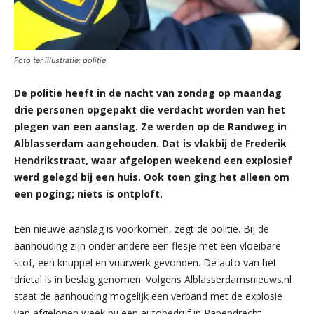
Foto ter illustratie: politie
De politie heeft in de nacht van zondag op maandag
drie personen opgepakt die verdacht worden van het
plegen van een aanslag. Ze werden op de Randweg in
Alblasserdam aangehouden. Dat is vlakbij de Frederik
Hendrikstraat, waar afgelopen weekend een explosief
werd gelegd bij een huis. Ook toen ging het alleen om
een poging; niets is ontploft.
Een nieuwe aanslag is voorkomen, zegt de politie. Bij de
aanhouding zijn onder andere een flesje met een vloeibare
stof, een knuppel en vuurwerk gevonden. De auto van het
drietal is in beslag genomen. Volgens Alblasserdamsnieuws.nl
staat de aanhouding mogelijk een verband met de explosie
van afgelopen week bij een autobedrijf in Papendrecht.