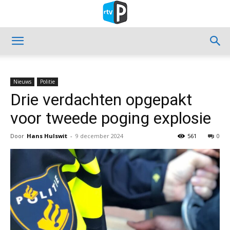
Nieuws
Politie
Drie verdachten opgepakt
voor tweede poging explosie
Door
Hans Hulswit
-
9 december 2024
561
0