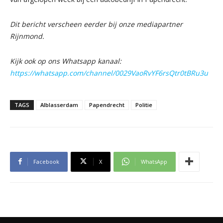
Dit bericht verscheen eerder bij onze mediapartner
Rijnmond.
Kijk ook op ons Whatsapp kanaal:
https://whatsapp.com/channel/0029VaoRvYF6rsQtr0tBRu3u
TAGS
Alblasserdam
Papendrecht
Politie
Facebook
X
WhatsApp