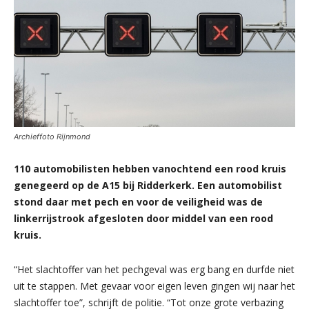
Archieffoto Rijnmond
110 automobilisten hebben vanochtend een rood kruis
genegeerd op de A15 bij Ridderkerk. Een automobilist
stond daar met pech en voor de veiligheid was de
linkerrijstrook afgesloten door middel van een rood
kruis.
“Het slachtoffer van het pechgeval was erg bang en durfde niet
uit te stappen. Met gevaar voor eigen leven gingen wij naar het
slachtoffer toe”, schrijft de politie. “Tot onze grote verbazing