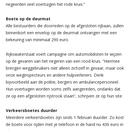
negeerden veel voertuigen het rode kruis.”
Boete op de deurmat
Alle bestuurders die doorreden op de afgesloten rijbaan, zullen
binnenkort een envelop op de deurmat ontvangen met een
bekeuring van minimaal 290 euro.
Rijkswaterstaat voert campagne om automobilisten te wijzen
op de gevaren van het negeren van een rood kruis. “Hiermee
brengen weggebruikers niet alleen zichzelf in gevaar, maar ook
onze weginspecteurs en andere hulpverleners. Denk
bijvoorbeeld aan de politie, bergers en ambulancepersoneel.
Hun voertuigen worden soms zelfs aangereden, ondanks dat
ze op een afgesloten rijstrook staan”, schrijven ze op hun site.
Verkeersboetes duurder
Meerdere verkeersboetes zijn sinds 1 februari duurder. Zo kost
de boete voor rijden met je telefoon in de hand nu 430 euro in