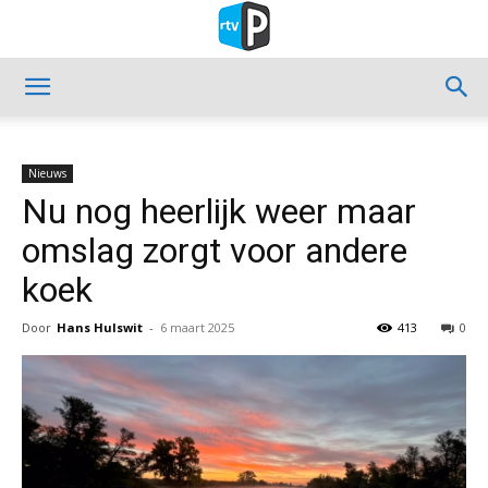
Nieuws
Nu nog heerlijk weer maar
omslag zorgt voor andere
koek
Door
Hans Hulswit
-
6 maart 2025
413
0