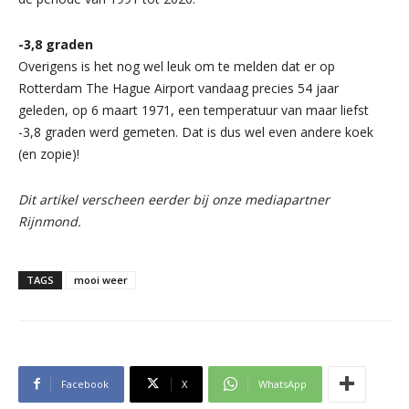
-3,8 graden
Overigens is het nog wel leuk om te melden dat er op
Rotterdam The Hague Airport vandaag precies 54 jaar
geleden, op 6 maart 1971, een temperatuur van maar liefst
-3,8 graden werd gemeten. Dat is dus wel even andere koek
(en zopie)!
Dit artikel verscheen eerder bij onze mediapartner
Rijnmond.
TAGS
mooi weer
Facebook
X
WhatsApp