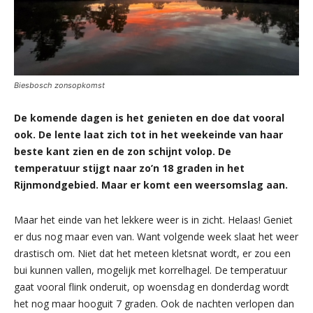
Biesbosch zonsopkomst
De komende dagen is het genieten en doe dat vooral
ook. De lente laat zich tot in het weekeinde van haar
beste kant zien en de zon schijnt volop. De
temperatuur stijgt naar zo’n 18 graden in het
Rijnmondgebied. Maar er komt een weersomslag aan.
Maar het einde van het lekkere weer is in zicht. Helaas! Geniet
er dus nog maar even van. Want volgende week slaat het weer
drastisch om. Niet dat het meteen kletsnat wordt, er zou een
bui kunnen vallen, mogelijk met korrelhagel. De temperatuur
gaat vooral flink onderuit, op woensdag en donderdag wordt
het nog maar hooguit 7 graden. Ook de nachten verlopen dan