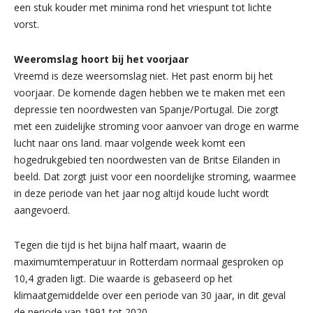
een stuk kouder met minima rond het vriespunt tot lichte
vorst.
Weeromslag hoort bij het voorjaar
Vreemd is deze weersomslag niet. Het past enorm bij het
voorjaar. De komende dagen hebben we te maken met een
depressie ten noordwesten van Spanje/Portugal. Die zorgt
met een zuidelijke stroming voor aanvoer van droge en warme
lucht naar ons land. maar volgende week komt een
hogedrukgebied ten noordwesten van de Britse Eilanden in
beeld. Dat zorgt juist voor een noordelijke stroming, waarmee
in deze periode van het jaar nog altijd koude lucht wordt
aangevoerd.
Tegen die tijd is het bijna half maart, waarin de
maximumtemperatuur in Rotterdam normaal gesproken op
10,4 graden ligt. Die waarde is gebaseerd op het
klimaatgemiddelde over een periode van 30 jaar, in dit geval
de periode van 1991 tot 2020.