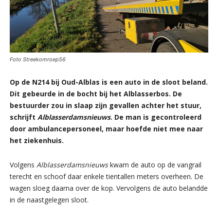
Foto Streekomroep56
Op de N214 bij Oud-Alblas is een auto in de sloot beland.
Dit gebeurde in de bocht bij het Alblasserbos. De
bestuurder zou in slaap zijn gevallen achter het stuur,
schrijft
Alblasserdamsnieuws
. De man is gecontroleerd
door ambulancepersoneel, maar hoefde niet mee naar
het ziekenhuis.
Volgens
Alblasserdamsnieuws
kwam de auto op de vangrail
terecht en schoof daar enkele tientallen meters overheen. De
wagen sloeg daarna over de kop. Vervolgens de auto belandde
in de naastgelegen sloot.