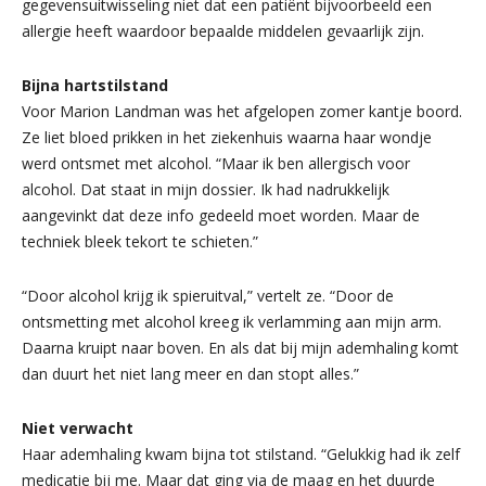
gegevensuitwisseling niet dat een patiënt bijvoorbeeld een
allergie heeft waardoor bepaalde middelen gevaarlijk zijn.
Bijna hartstilstand
Voor Marion Landman was het afgelopen zomer kantje boord.
Ze liet bloed prikken in het ziekenhuis waarna haar wondje
werd ontsmet met alcohol. “Maar ik ben allergisch voor
alcohol. Dat staat in mijn dossier. Ik had nadrukkelijk
aangevinkt dat deze info gedeeld moet worden. Maar de
techniek bleek tekort te schieten.”
“Door alcohol krijg ik spieruitval,” vertelt ze. “Door de
ontsmetting met alcohol kreeg ik verlamming aan mijn arm.
Daarna kruipt naar boven. En als dat bij mijn ademhaling komt
dan duurt het niet lang meer en dan stopt alles.”
Niet verwacht
Haar ademhaling kwam bijna tot stilstand. “Gelukkig had ik zelf
medicatie bij me. Maar dat ging via de maag en het duurde