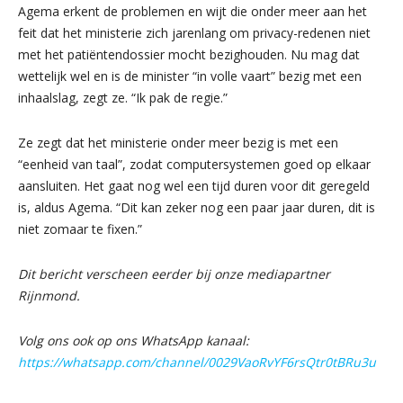
Agema erkent de problemen en wijt die onder meer aan het
feit dat het ministerie zich jarenlang om privacy-redenen niet
met het patiëntendossier mocht bezighouden. Nu mag dat
wettelijk wel en is de minister “in volle vaart” bezig met een
inhaalslag, zegt ze. “Ik pak de regie.”
Ze zegt dat het ministerie onder meer bezig is met een
“eenheid van taal”, zodat computersystemen goed op elkaar
aansluiten. Het gaat nog wel een tijd duren voor dit geregeld
is, aldus Agema. “Dit kan zeker nog een paar jaar duren, dit is
niet zomaar te fixen.”
Dit bericht verscheen eerder bij onze mediapartner
Rijnmond.
Volg ons ook op ons WhatsApp kanaal:
https://whatsapp.com/channel/0029VaoRvYF6rsQtr0tBRu3u