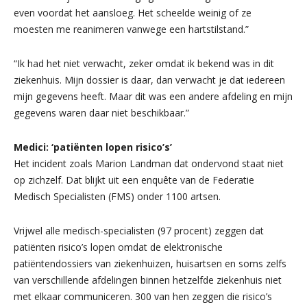
even voordat het aansloeg. Het scheelde weinig of ze
moesten me reanimeren vanwege een hartstilstand.”
“Ik had het niet verwacht, zeker omdat ik bekend was in dit
ziekenhuis. Mijn dossier is daar, dan verwacht je dat iedereen
mijn gegevens heeft. Maar dit was een andere afdeling en mijn
gegevens waren daar niet beschikbaar.”
Medici: ‘patiënten lopen risico’s’
Het incident zoals Marion Landman dat ondervond staat niet
op zichzelf. Dat blijkt uit een enquête van de Federatie
Medisch Specialisten (FMS) onder 1100 artsen.
Vrijwel alle medisch-specialisten (97 procent) zeggen dat
patiënten risico’s lopen omdat de elektronische
patiëntendossiers van ziekenhuizen, huisartsen en soms zelfs
van verschillende afdelingen binnen hetzelfde ziekenhuis niet
met elkaar communiceren. 300 van hen zeggen die risico’s