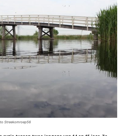
foto Streekomroep56