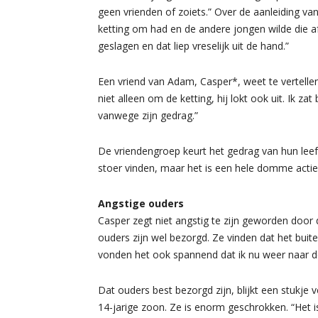
geen vrienden of zoiets.” Over de aanleiding van
ketting om had en de andere jongen wilde die 
geslagen en dat liep vreselijk uit de hand.”
Een vriend van Adam, Casper*, weet te vertellen 
niet alleen om de ketting, hij lokt ook uit. Ik 
vanwege zijn gedrag.”
De vriendengroep keurt het gedrag van hun leef
stoer vinden, maar het is een hele domme actie. 
Angstige ouders
Casper zegt niet angstig te zijn geworden door d
ouders zijn wel bezorgd. Ze vinden dat het buit
vonden het ook spannend dat ik nu weer naar deze
Dat ouders best bezorgd zijn, blijkt een stukje
14-jarige zoon. Ze is enorm geschrokken. “Het 