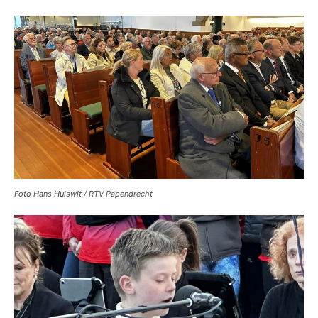
Foto Hans Hulswit / RTV Papendrecht