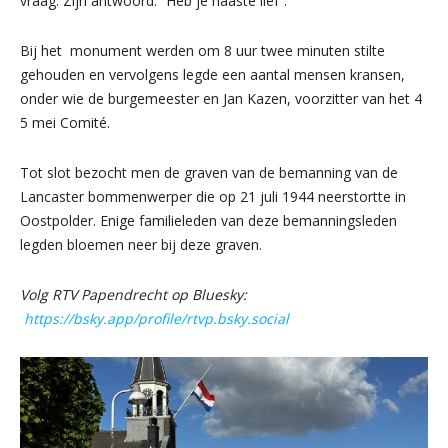
vraag. Zijn antwoord: “Heb je naaste lief”.
Bij het monument werden om 8 uur twee minuten stilte
gehouden en vervolgens legde een aantal mensen kransen,
onder wie de burgemeester en Jan Kazen, voorzitter van het 4
5 mei Comité.
Tot slot bezocht men de graven van de bemanning van de
Lancaster bommenwerper die op 21 juli 1944 neerstortte in
Oostpolder. Enige familieleden van deze bemanningsleden
legden bloemen neer bij deze graven.
Volg RTV Papendrecht op Bluesky:
https://bsky.app/profile/rtvp.bsky.social