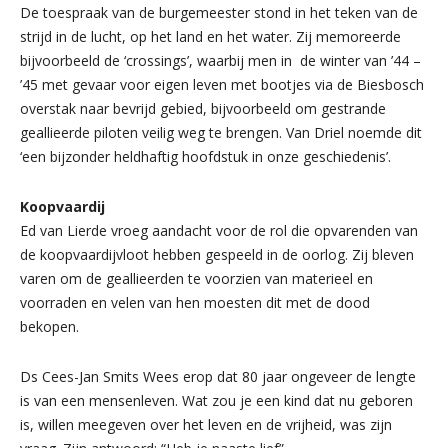
De toespraak van de burgemeester stond in het teken van de
strijd in de lucht, op het land en het water. Zij memoreerde
bijvoorbeeld de ‘crossings’, waarbij men in de winter van ’44 –
’45 met gevaar voor eigen leven met bootjes via de Biesbosch
overstak naar bevrijd gebied, bijvoorbeeld om gestrande
geallieerde piloten veilig weg te brengen. Van Driel noemde dit
‘een bijzonder heldhaftig hoofdstuk in onze geschiedenis’.
Koopvaardij
Ed van Lierde vroeg aandacht voor de rol die opvarenden van
de koopvaardijvloot hebben gespeeld in de oorlog. Zij bleven
varen om de geallieerden te voorzien van materieel en
voorraden en velen van hen moesten dit met de dood
bekopen.
Ds Cees-Jan Smits Wees erop dat 80 jaar ongeveer de lengte
is van een mensenleven. Wat zou je een kind dat nu geboren
is, willen meegeven over het leven en de vrijheid, was zijn