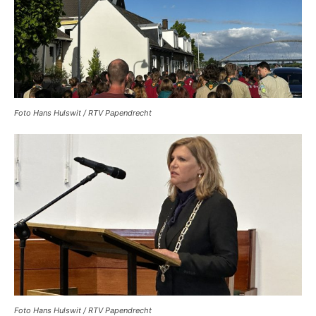
Foto Hans Hulswit / RTV Papendrecht
Foto Hans Hulswit / RTV Papendrecht