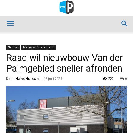
Nieuws
Nieuws - Papendrecht
Raad wil nieuwbouw Van der
Palmgebied sneller afronden
Door
Hans Hulswit
-
16 juni 2025
220
0