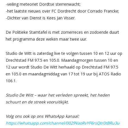
-veiling meteoriet Dordtse sterrenwacht;
-het laatste nieuws over FC Dordrecht door Corrado Francke;
-Dichter van Dienst is Kees Jan Visser.
De Politieke Stamtafel is met zomerreces en zodoende duurt
het programma deze weken maar twee uur.
Studio de Witt is zaterdag live te volgen tussen 10 en 12 uur op
Drechtstad FM 97.5 en 105.0. Maandagmorgen tussen 10 en
12 uur wordt Studio De Witt herhaald op Drechtstad FM 97.5
en 105.0 en maandagmiddag van 17 tot 19 uur bij ATOS Radio
106.1.
Studio De Witt – waar het verleden spreekt, het heden
schuurt en de streek vooruitkijkt.
Volg ons ook op ons WhatsApp kanaal:
https://whatsapp.com/channel/0029VaoRvYF6rsQtr0tBRu3u