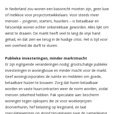
In Nederland zou wonen een basisrecht moeten zijn, geen luxe
of melkkoe voor projectontwikkelaars. Voor steeds meer
mensen – jongeren, starters, huurders – is betaalbaar en
fatsoenlijk wonen echter onbereikbaar geworden. Alles lijkt om
winst te draaien. De markt heeft veel te lang de vrije hand
gehad, en dat zien we terug in de huidige crisis. Het is tijd voor
een overheid die durft te sturen.
Publieke investeringen, minder marktmacht
Er zijn ingrijpende veranderingen nodig: grootschalige publieke
investeringen in woningbouw en minder macht voor de markt.
Geef woningcorporaties de ruimte en middelen om goede,
betaalbare huizen te bouwen. Zorg dat huren betaalbaar
worden en vaste huurcontracten weer de norm worden, zodat
mensen zekerheid hebben. Pak speculatie aan: bescherm
woningen tegen opkopers die ze voor woekerprijzen
doorverhuren, hef belasting op leegstand, en laat
speculatiewinsten op grond terugvloeien naar de samenleving.