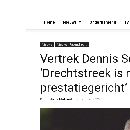
Home
Nieuws
Ondernemend
TV
Nieuws
Nieuws - Papendrecht
Vertrek Dennis S
‘Drechtstreek is
prestatiegericht’
Door
Hans Hulswit
-
2 oktober 2025