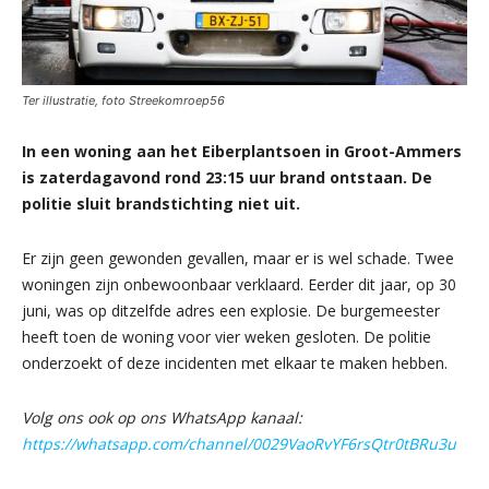
Ter illustratie, foto Streekomroep56
In een woning aan het Eiberplantsoen in Groot-Ammers
is zaterdagavond rond 23:15 uur brand ontstaan. De
politie sluit brandstichting niet uit.
Er zijn geen gewonden gevallen, maar er is wel schade. Twee
woningen zijn onbewoonbaar verklaard. Eerder dit jaar, op 30
juni, was op ditzelfde adres een explosie. De burgemeester
heeft toen de woning voor vier weken gesloten. De politie
onderzoekt of deze incidenten met elkaar te maken hebben.
Volg ons ook op ons WhatsApp kanaal:
https://whatsapp.com/channel/0029VaoRvYF6rsQtr0tBRu3u