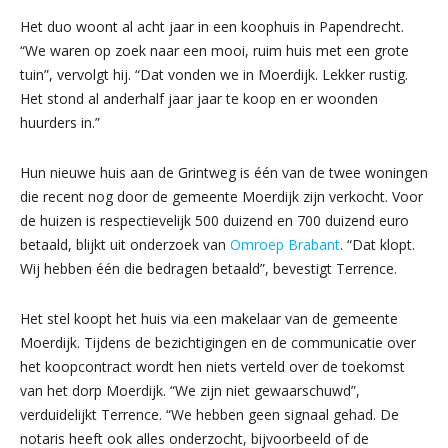
Het duo woont al acht jaar in een koophuis in Papendrecht.
“We waren op zoek naar een mooi, ruim huis met een grote
tuin”, vervolgt hij. “Dat vonden we in Moerdijk. Lekker rustig.
Het stond al anderhalf jaar jaar te koop en er woonden
huurders in.”
Hun nieuwe huis aan de Grintweg is één van de twee woningen
die recent nog door de gemeente Moerdijk zijn verkocht. Voor
de huizen is respectievelijk 500 duizend en 700 duizend euro
betaald, blijkt uit onderzoek van
Omroep Brabant
. “Dat klopt.
Wij hebben één die bedragen betaald”, bevestigt Terrence.
Het stel koopt het huis via een makelaar van de gemeente
Moerdijk. Tijdens de bezichtigingen en de communicatie over
het koopcontract wordt hen niets verteld over de toekomst
van het dorp Moerdijk. “We zijn niet gewaarschuwd”,
verduidelijkt Terrence. “We hebben geen signaal gehad. De
notaris heeft ook alles onderzocht, bijvoorbeeld of de