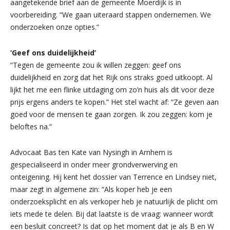
aangetekende brief aan de gemeente Moerdijk is in
voorbereiding. “We gaan uiteraard stappen ondernemen. We
onderzoeken onze opties.”
‘Geef ons duidelijkheid’
“Tegen de gemeente zou ik willen zeggen: geef ons
duidelijkheid en zorg dat het Rijk ons straks goed uitkoopt. Al
lijkt het me een flinke uitdaging om zo’n huis als dit voor deze
prijs ergens anders te kopen.” Het stel wacht af: “Ze geven aan
goed voor de mensen te gaan zorgen. Ik zou zeggen: kom je
beloftes na.”
Advocaat Bas ten Kate van Nysingh in Arnhem is
gespecialiseerd in onder meer grondverwerving en
onteigening. Hij kent het dossier van Terrence en Lindsey niet,
maar zegt in algemene zin: “Als koper heb je een
onderzoeksplicht en als verkoper heb je natuurlijk de plicht om
iets mede te delen. Bij dat laatste is de vraag: wanneer wordt
een besluit concreet? Is dat op het moment dat je als B en W