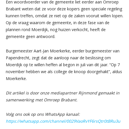
Een woordvoerder van de gemeente liet eerder aan Omroep
Brabant weten dat ze voor deze kopers geen speciale regeling
kunnen treffen, omdat ze niet op de zaken vooruit willen lopen.
Op de vraag waarom de gemeente, in deze fase van de
plannen rond Moerdijk, nog huizen verkocht, heeft de
gemeente geen antwoord.
Burgemeester Aart-Jan Moerkerke, eerder burgemeester van
Papendrecht, zegt dat de aanloop naar de beslissing om
Moerdijk op te willen heffen al begon in juli van dit jaar. “Op 7
november hebben we als college de knoop doorgehakt”, aldus
Moerkerke.
Dit artikel is door onze mediapartner Rijnmond gemaakt in
samenwerking met Omroep Brabant.
Volg ons ook op ons WhatsApp kanaal:
https://whatsapp.com/channel/0029VaoRvYF6rsQtr0tBRu3u