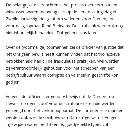
De belangrijkste verdachten in het proces over corruptie en
witwassen waren maandag niet op de eerste zittingsdag in
Zwolle aanwezig. Het gaat om vader en zoon Damen, en
voormalig topman René Berkvens. De strafzaak werd ook nog
niet inhoudelijk behandeld. Dat gebeurt pas later.
Over de (voormalige) topmannen zei de officier van justitie dat
het OM geen bewijs heeft kunnen vinden dat het trio ‘actieve
betrokkenheid’ had bij de frauduleuze praktijken. Wel worden
zij verantwoordelijk gehouden voor het scheppen van een
bedrijfscultuur waarin corruptie en valsheid in geschrifte kon
gedijen.
Volgens de officier is er genoeg bewijs dat de Damen-top
‘bewust de ogen sloot’ voor de strafbare feiten die werden
gepleegd door het verkoopapparaat. De commerciële mannen
werden ook wel ‘de cowboys van Damen’ genoemd. Volgens
ingewijden waren het flitsende, goedgebekte types vol