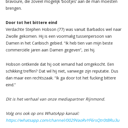
bravoure, die zoveel mogelijk ‘bootjes’ aan de man moesten
brengen.
Door tot het bittere eind
Verdachte Stephen Hobson (77) was vanuit Barbados wel naar
Zwolle gekomen. Hij is een voormalig tussenpersoon van
Damen in het Caribisch gebied. “Ik heb tien van mijn beste
commerciële jaren aan Damen gegeven”, zei hij.
Hobson ontkende dat hij ooit iemand had omgekocht. Een
schikking treffen? Dat wil hij niet, vanwege zijn reputatie. Dus
dan maar een rechtszaak. “Ik ga door tot het fucking bittere
eind.”
Dit is het verhaal van onze mediapartner Rijnmond.
Volg ons ook op ons WhatsApp kanaal:
https://whatsapp.com/channel/0029VaoRvYF6rsQtr0tBRu3u