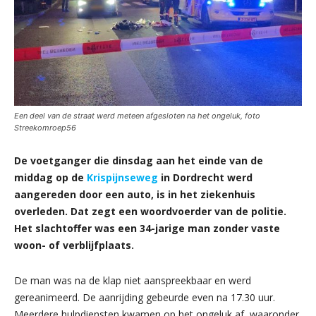
Een deel van de straat werd meteen afgesloten na het ongeluk, foto
Streekomroep56
De voetganger die dinsdag aan het einde van de
middag op de
Krispijnseweg
in Dordrecht werd
aangereden door een auto, is in het ziekenhuis
overleden. Dat zegt een woordvoerder van de politie.
Het slachtoffer was een 34-jarige man zonder vaste
woon- of verblijfplaats.
De man was na de klap niet aanspreekbaar en werd
gereanimeerd. De aanrijding gebeurde even na 17.30 uur.
Meerdere hulpdiensten kwamen op het ongeluk af, waaronder