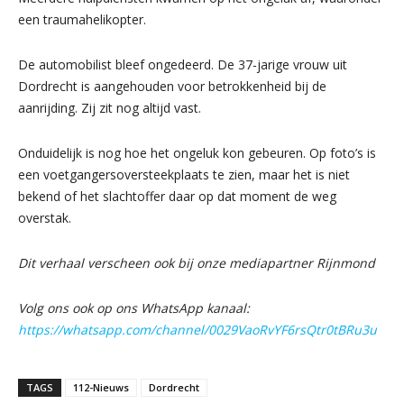
een traumahelikopter.
De automobilist bleef ongedeerd. De 37-jarige vrouw uit
Dordrecht is aangehouden voor betrokkenheid bij de
aanrijding. Zij zit nog altijd vast.
Onduidelijk is nog hoe het ongeluk kon gebeuren. Op foto’s is
een voetgangersoversteekplaats te zien, maar het is niet
bekend of het slachtoffer daar op dat moment de weg
overstak.
Dit verhaal verscheen ook bij onze mediapartner Rijnmond
Volg ons ook op ons WhatsApp kanaal:
https://whatsapp.com/channel/0029VaoRvYF6rsQtr0tBRu3u
TAGS
112-Nieuws
Dordrecht