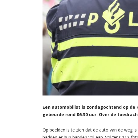
Een automobilist is zondagochtend op de R
gebeurde rond 06:30 uur. Over de toedrach
Op beelden is te zien dat de auto van de weg i
hadden er hun handen vol aan. Volgens 112-fot