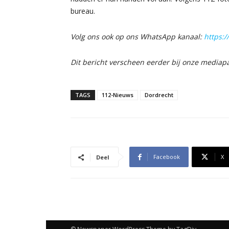
bureau.
Volg ons ook op ons WhatsApp kanaal:
https:
Dit bericht verscheen eerder bij onze mediap
TAGS
112-Nieuws
Dordrecht
Facebook
X
Deel