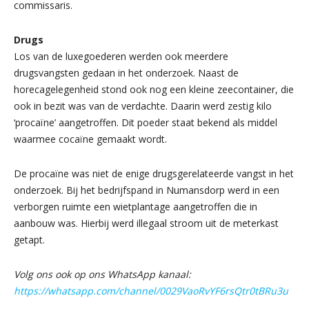
commissaris.
Drugs
Los van de luxegoederen werden ook meerdere
drugsvangsten gedaan in het onderzoek. Naast de
horecagelegenheid stond ook nog een kleine zeecontainer, die
ook in bezit was van de verdachte. Daarin werd zestig kilo
‘procaïne’ aangetroffen. Dit poeder staat bekend als middel
waarmee cocaïne gemaakt wordt.
De procaïne was niet de enige drugsgerelateerde vangst in het
onderzoek. Bij het bedrijfspand in Numansdorp werd in een
verborgen ruimte een wietplantage aangetroffen die in
aanbouw was. Hierbij werd illegaal stroom uit de meterkast
getapt.
Volg ons ook op ons WhatsApp kanaal:
https://whatsapp.com/channel/0029VaoRvYF6rsQtr0tBRu3u