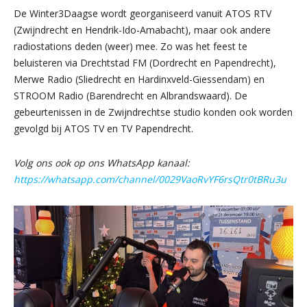
De Winter3Daagse wordt georganiseerd vanuit ATOS RTV
(Zwijndrecht en Hendrik-Ido-Amabacht), maar ook andere
radiostations deden (weer) mee. Zo was het feest te
beluisteren via Drechtstad FM (Dordrecht en Papendrecht),
Merwe Radio (Sliedrecht en Hardinxveld-Giessendam) en
STROOM Radio (Barendrecht en Albrandswaard). De
gebeurtenissen in de Zwijndrechtse studio konden ook worden
gevolgd bij ATOS TV en TV Papendrecht.
Volg ons ook op ons WhatsApp kanaal:
https://whatsapp.com/channel/0029VaoRvYF6rsQtr0tBRu3u