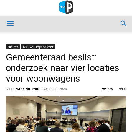
Nieuws
Nieuws - Papendrecht
Gemeenteraad beslist:
onderzoek naar vier locaties
voor woonwagens
Door
Hans Hulswit
-
30 januari 2026
228
0