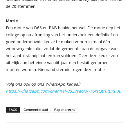
de 20 stemmen.
Motie
Een motie van D66 en PAB haalde het wel. De motie riep het
college op na afronding van het onderzoek een definitief en
goed onderbouwde keuze te maken voor minimaal één
woonwagenlocatie, zodat de gemeente aan de opgave van
het aantal standplaatsen kan voldoen. Over deze keuze zou
uiterlijk aan het einde van dit jaar een besluit genomen
moeten worden. Niemand stemde tegen deze motie.
Volg ons ook op ons WhatsApp kanaal:
https://whatsapp.com/channel/0029VaoRvYF6rsQtr0tBRu3u
TAGS
Gemeenteraad
Papendrecht