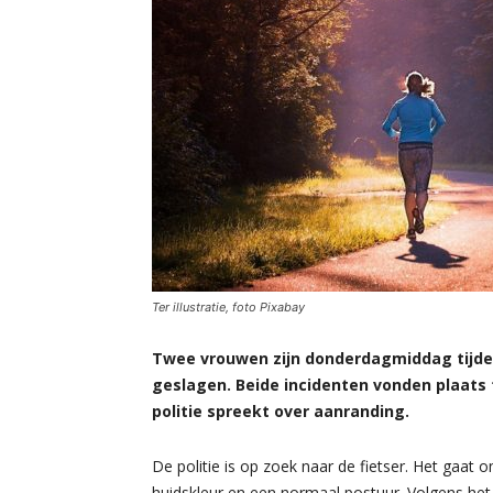
Ter illustratie, foto Pixabay
Twee vrouwen zijn donderdagmiddag tijdens
geslagen. Beide incidenten vonden plaats 
politie spreekt over aanranding.
De politie is op zoek naar de fietser. Het gaat
huidskleur en een normaal postuur. Volgens het 