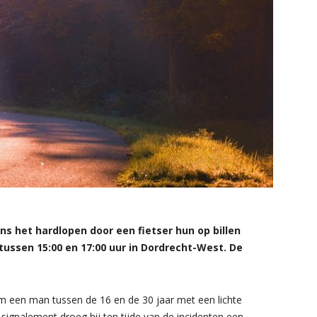
 het hardlopen door een fietser hun op billen
tussen 15:00 en 17:00 uur in Dordrecht-West. De
 om een man tussen de 16 en de 30 jaar met een lichte
signalement droeg hij ten tijde van de incidenten een