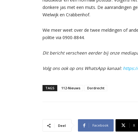
donkere jas met een muts. De aanrandingen geb
Wielwijk en Crabbenhof.
Wie meer weet over de twee meldingen of ande
politie via 0900-8844.
Dit bericht verscheen eerder bij onze media
Volg ons ook op ons WhatsApp kanaal:
https:
TAGS
112-Nieuws
Dordrecht
Facebook
X
Deel