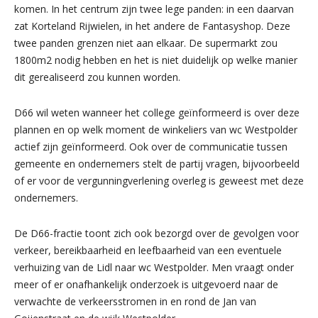
komen. In het centrum zijn twee lege panden: in een daarvan
zat Korteland Rijwielen, in het andere de Fantasyshop. Deze
twee panden grenzen niet aan elkaar. De supermarkt zou
1800m2 nodig hebben en het is niet duidelijk op welke manier
dit gerealiseerd zou kunnen worden.
D66 wil weten wanneer het college geïnformeerd is over deze
plannen en op welk moment de winkeliers van wc Westpolder
actief zijn geïnformeerd. Ook over de communicatie tussen
gemeente en ondernemers stelt de partij vragen, bijvoorbeeld
of er voor de vergunningverlening overleg is geweest met deze
ondernemers.
De D66-fractie toont zich ook bezorgd over de gevolgen voor
verkeer, bereikbaarheid en leefbaarheid van een eventuele
verhuizing van de Lidl naar wc Westpolder. Men vraagt onder
meer of er onafhankelijk onderzoek is uitgevoerd naar de
verwachte de verkeersstromen in en rond de Jan van