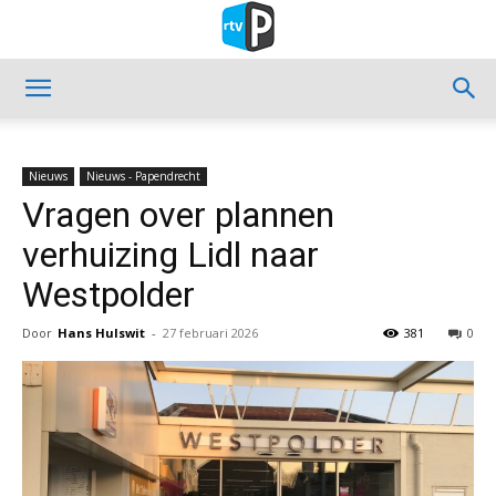
Nieuws
Nieuws - Papendrecht
Vragen over plannen
verhuizing Lidl naar
Westpolder
Door
Hans Hulswit
-
27 februari 2026
381
0