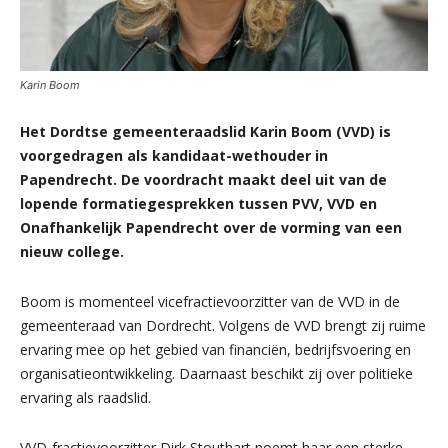
Karin Boom
Het Dordtse gemeenteraadslid Karin Boom (VVD) is
voorgedragen als kandidaat-wethouder in
Papendrecht. De voordracht maakt deel uit van de
lopende formatiegesprekken tussen PVV, VVD en
Onafhankelijk Papendrecht over de vorming van een
nieuw college.
Boom is momenteel vicefractievoorzitter van de VVD in de
gemeenteraad van Dordrecht. Volgens de VVD brengt zij ruime
ervaring mee op het gebied van financiën, bedrijfsvoering en
organisatieontwikkeling. Daarnaast beschikt zij over politieke
ervaring als raadslid.
VVD-fractievoorzitter Dirk Stouthart noemt haar een sterke