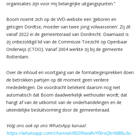
organisaties zijn voor mij belangrijke uitgangspunten.”
Boom noemt zich op de VVD-website een ‘geboren en
getogen Dordtse, moeder van twee jong volwassenen’. Zij zit
vanaf 2022 in de gemeenteraad van Dordrecht. Daarnaast is
zij onbezoldigd lid van de Commissie Toezicht op Openbaar
Onderwijs (CTOO). Vanaf 2004 werkte zij bij de gemeente
Rotterdam.
Over de inhoud en voortgang van de formatiegesprekken doen
de betrokken partijen op dit moment geen verdere
mededelingen. De voordracht betekent daarom nog niet
automatisch dat Boom daadwerkelijk wethouder wordt; dat
hangt af van de uitkomst van de onderhandelingen en de
uiteindelijke besluitvorming door de gemeenteraad.
Volg ons ook op ons WhatsApp kanaal:
https://whatsapp.com/channel/0029VaoRvYF6rsQtr0tBRu3u