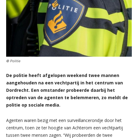
© Politie
De politie heeft afgelopen weekend twee mannen
aangehouden na een vechtpartij in het centrum van
Dordrecht. Een omstander probeerde daarbij het
optreden van de agenten te belemmeren, zo meldt de
politie op sociale media.
Agenten waren bezig met een surveillancerondje door het
centrum, toen ze ter hoogte van Achterom een vechtpartij
tussen twee mensen zagen. “Wij probeerden de twee