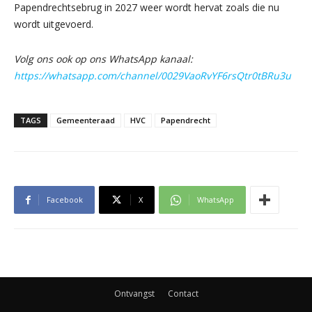
Papendrechtsebrug in 2027 weer wordt hervat zoals die nu
wordt uitgevoerd.
Volg ons ook op ons WhatsApp kanaal:
https://whatsapp.com/channel/0029VaoRvYF6rsQtr0tBRu3u
TAGS
Gemeenteraad
HVC
Papendrecht
Facebook
X
WhatsApp
Ontvangst
Contact