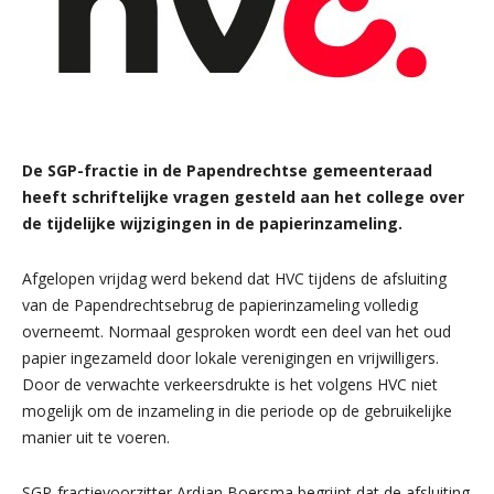
De SGP-fractie in de Papendrechtse gemeenteraad
heeft schriftelijke vragen gesteld aan het college over
de tijdelijke wijzigingen in de papierinzameling.
Afgelopen vrijdag werd bekend dat HVC tijdens de afsluiting
van de Papendrechtsebrug de papierinzameling volledig
overneemt. Normaal gesproken wordt een deel van het oud
papier ingezameld door lokale verenigingen en vrijwilligers.
Door de verwachte verkeersdrukte is het volgens HVC niet
mogelijk om de inzameling in die periode op de gebruikelijke
manier uit te voeren.
SGP-fractievoorzitter Ardjan Boersma begrijpt dat de afsluiting