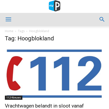
Home
Tags
Hoogblokland
Tag: Hoogblokland
112-Nieuws
Vrachtwagen belandt in sloot vanaf