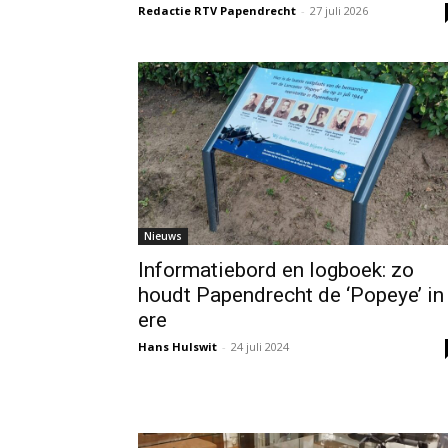
Redactie RTV Papendrecht
-
27 juli 2026
Nieuws
Informatiebord en logboek: zo
houdt Papendrecht de ‘Popeye’ in
ere
Hans Hulswit
-
24 juli 2024