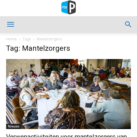
Home
Tags
Mantelzorgers
Tag: Mantelzorgers
Nieuws
Verwenactiviteiten voor mantelzorgers van