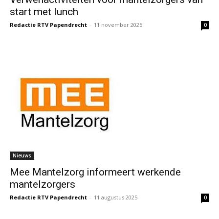
start met lunch
Redactie RTV Papendrecht
-
11 november 2025
0
Nieuws
Mee Mantelzorg informeert werkende
mantelzorgers
Redactie RTV Papendrecht
-
11 augustus 2025
0