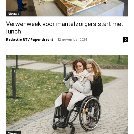
Nieuws
Verwenweek voor mantelzorgers start met
lunch
Redactie RTV Papendrecht
-
12 november 2024
0
Nieuws