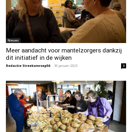
Nieuws
Meer aandacht voor mantelzorgers dankzij
dit initiatief in de wijken
Redactie Streekomroep56
-
30 januari 2025
0