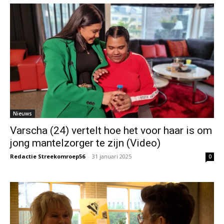
Nieuws
Varscha (24) vertelt hoe het voor haar is om
jong mantelzorger te zijn (Video)
Redactie Streekomroep56
-
31 januari 2025
0