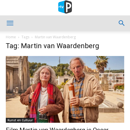
Home
Tags
Martin van Waardenberg
Tag: Martin van Waardenberg
Kunst en Cultuur
Film Martin van Waardenberg is Oscar-