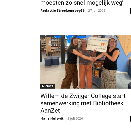
moesten zo snel mogelijk weg’
Redactie Streekomroep56
-
27 juli 2026
Nieuws
Willem de Zwijger College start
samenwerking met Bibliotheek
AanZet
Hans Hulswit
-
2 juli 2026