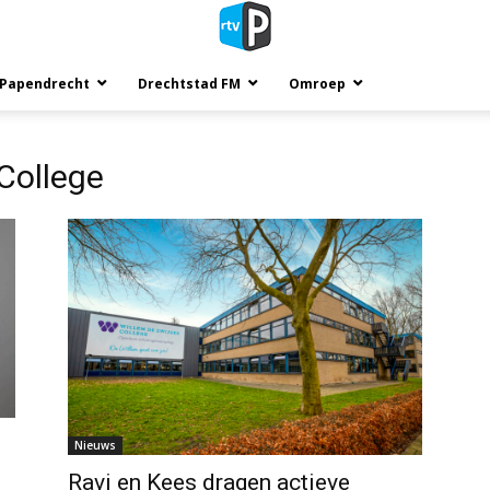
 Papendrecht
Drechtstad FM
Omroep
 College
Nieuws
Ravi en Kees dragen actieve