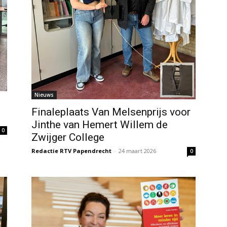
Nieuws
Finaleplaats Van Melsenprijs voor
Jinthe van Hemert Willem de
0
Zwijger College
Redactie RTV Papendrecht
-
24 maart 2026
0