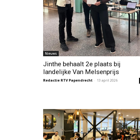
Nieuws
Jinthe behaalt 2e plaats bij
landelijke Van Melsenprijs
Redactie RTV Papendrecht
-
13 april 2026