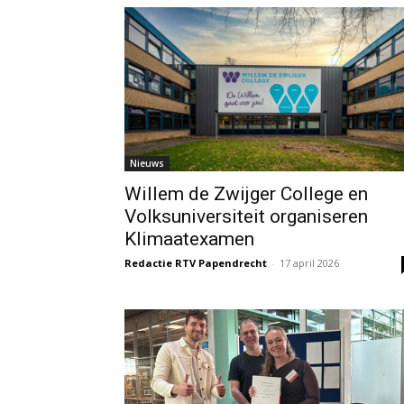
Nieuws
Willem de Zwijger College en
Volksuniversiteit organiseren
Klimaatexamen
Redactie RTV Papendrecht
-
17 april 2026