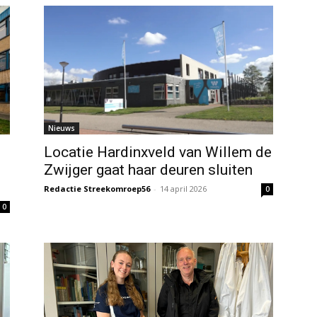
Nieuws
Locatie Hardinxveld van Willem de
Zwijger gaat haar deuren sluiten
Redactie Streekomroep56
-
14 april 2026
0
0