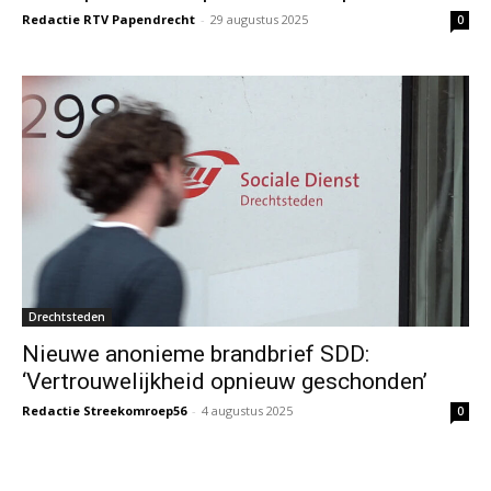
Redactie RTV Papendrecht
-
29 augustus 2025
0
Drechtsteden
Nieuwe anonieme brandbrief SDD:
‘Vertrouwelijkheid opnieuw geschonden’
Redactie Streekomroep56
-
4 augustus 2025
0