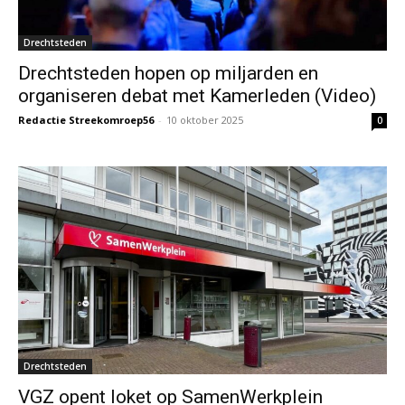
Drechtsteden
Drechtsteden hopen op miljarden en
organiseren debat met Kamerleden (Video)
Redactie Streekomroep56
-
10 oktober 2025
0
Drechtsteden
VGZ opent loket op SamenWerkplein