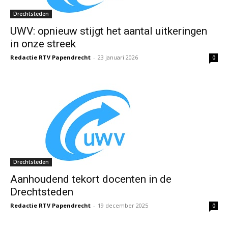
Drechtsteden
UWV: opnieuw stijgt het aantal uitkeringen
in onze streek
Redactie RTV Papendrecht
-
23 januari 2026
0
Drechtsteden
Aanhoudend tekort docenten in de
Drechtsteden
Redactie RTV Papendrecht
-
19 december 2025
0