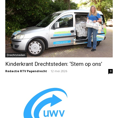
Drechtsteden
Kinderkrant Drechtsteden: ‘Stem op ons’
Redactie RTV Papendrecht
-
12 mei 2026
0