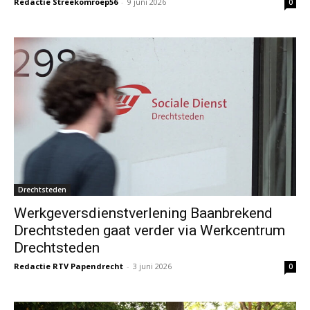
Redactie Streekomroep56
-
9 juni 2026
0
Drechtsteden
Werkgeversdienstverlening Baanbrekend
Drechtsteden gaat verder via Werkcentrum
Drechtsteden
Redactie RTV Papendrecht
-
3 juni 2026
0