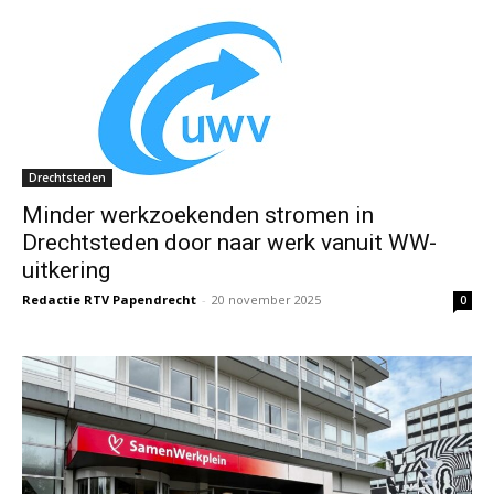
Drechtsteden
Minder werkzoekenden stromen in
Drechtsteden door naar werk vanuit WW-
uitkering
Redactie RTV Papendrecht
-
20 november 2025
0