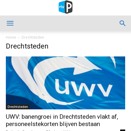
Home
Drechtsteden
Drechtsteden
Drechtsteden
UWV: banengroei in Drechtsteden vlakt af,
personeelstekorten blijven bestaan