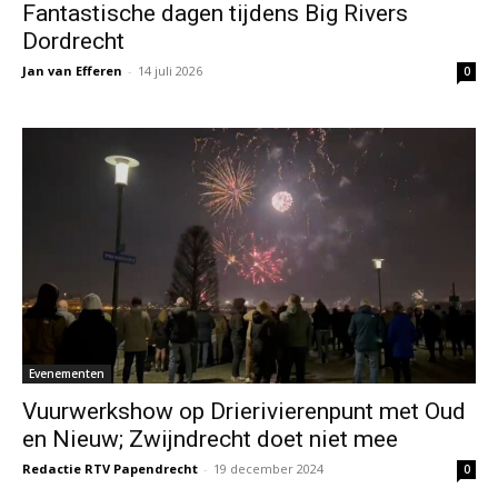
Fantastische dagen tijdens Big Rivers
Dordrecht
Jan van Efferen
-
14 juli 2026
0
Evenementen
Vuurwerkshow op Drierivierenpunt met Oud
en Nieuw; Zwijndrecht doet niet mee
Redactie RTV Papendrecht
-
19 december 2024
0