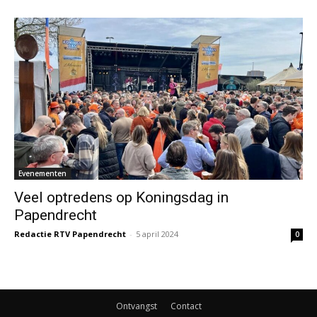
Evenementen
Veel optredens op Koningsdag in
Papendrecht
Redactie RTV Papendrecht
-
5 april 2024
0
Ontvangst
Contact