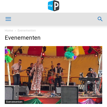
Home
Evenementen
Evenementen
Evenementen