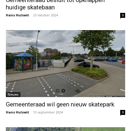
huidige skatebaan
Hans Hulswit
-
25 oktober 2024
0
Nieuws
Gemeenteraad wil geen nieuw skatepark
Hans Hulswit
-
13 september 2024
0