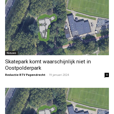
Nieuws
Skatepark komt waarschijnlijk niet in
Oostpolderpark
Redactie RTV Papendrecht
-
19 januari 2024
0