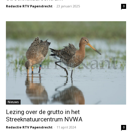
Redactie RTV Papendrecht
-
23 januari 2025
0
Nieuws
Lezing over de grutto in het
Streeknatuurcentrum NVWA
Redactie RTV Papendrecht
-
11 april 2024
0