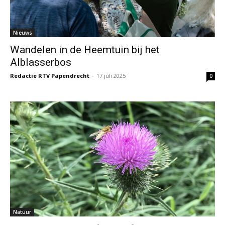
Nieuws
Wandelen in de Heemtuin bij het
Alblasserbos
Redactie RTV Papendrecht
-
17 juli 2025
0
Natuur