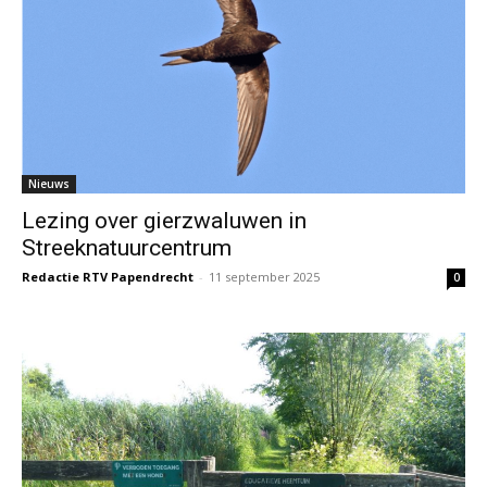
Nieuws
Lezing over gierzwaluwen in
Streeknatuurcentrum
Redactie RTV Papendrecht
-
11 september 2025
0