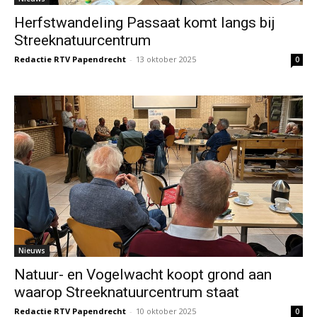
Herfstwandeling Passaat komt langs bij
Streeknatuurcentrum
Redactie RTV Papendrecht
-
13 oktober 2025
0
Nieuws
Natuur- en Vogelwacht koopt grond aan
waarop Streeknatuurcentrum staat
Redactie RTV Papendrecht
-
10 oktober 2025
0