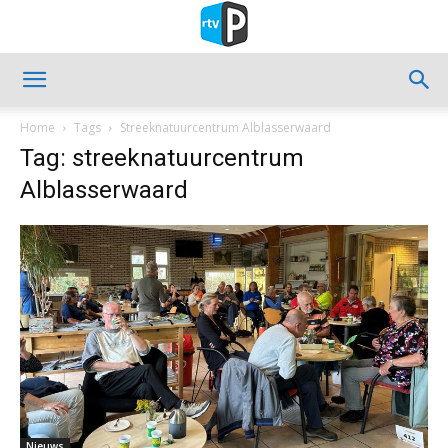
Home
Tags
Streeknatuurcentrum Alblasserwaard
Tag: streeknatuurcentrum
Alblasserwaard
Nieuws