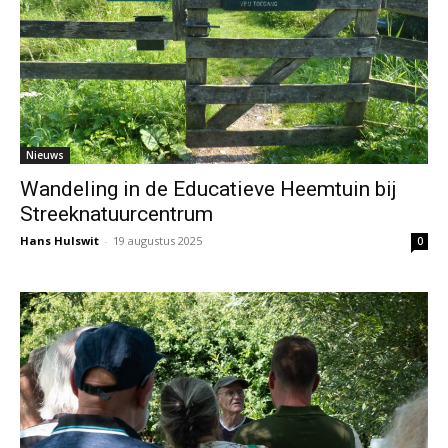
Nieuws
Wandeling in de Educatieve Heemtuin bij
Streeknatuurcentrum
Hans Hulswit
-
19 augustus 2025
0