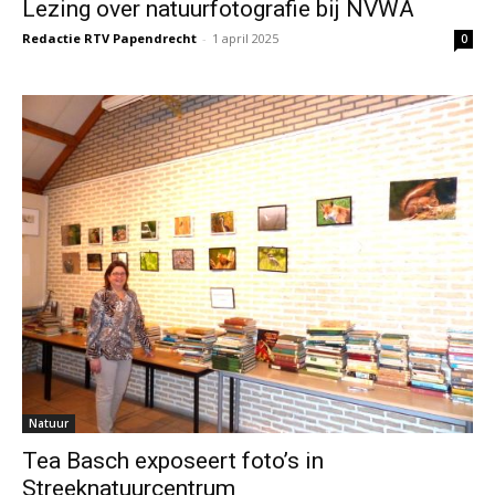
Lezing over natuurfotografie bij NVWA
Redactie RTV Papendrecht
-
1 april 2025
0
Natuur
Tea Basch exposeert foto’s in
Streeknatuurcentrum