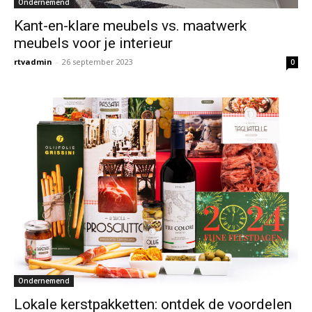
Ondernemend
Kant-en-klare meubels vs. maatwerk
meubels voor je interieur
rtvadmin
-
26 september 2023
0
Ondernemend
Lokale kerstpakketten: ontdek de voordelen