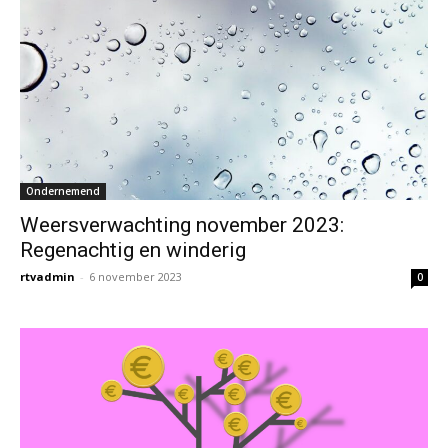
Ondernemend
Weersverwachting november 2023:
Regenachtig en winderig
rtvadmin
-
6 november 2023
0