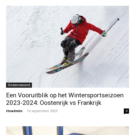
Ondernemend
Een Vooruitblik op het Wintersportseizoen
2023-2024: Oostenrijk vs Frankrijk
rtvadmin
-
16 september 2023
0