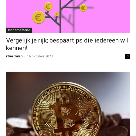
Ondernemend
Vergelijk je rijk; bespaartips die iedereen wil
kennen!
rtvadmin
-
16 oktober 2023
0