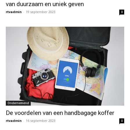
van duurzaam en uniek geven
rtvadmin
-
19 september 2023
0
Ondernemend
De voordelen van een handbagage koffer
rtvadmin
-
16 september 2023
0