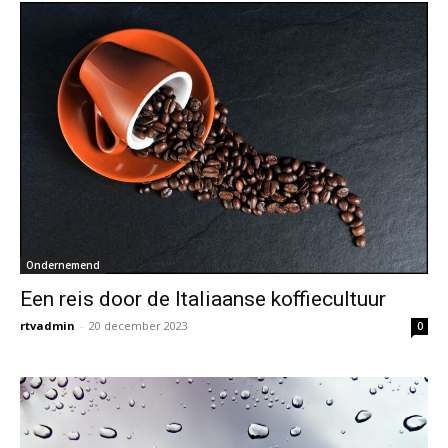
Ondernemend
Een reis door de Italiaanse koffiecultuur
rtvadmin
-
20 december 2023
0