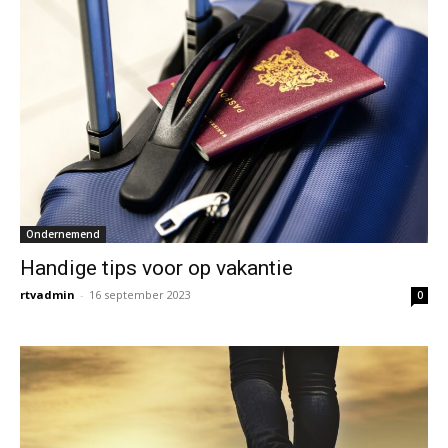
Ondernemend
Handige tips voor op vakantie
rtvadmin
-
16 september 2023
0