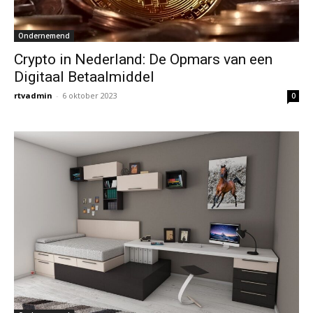
Ondernemend
Crypto in Nederland: De Opmars van een
Digitaal Betaalmiddel
rtvadmin
-
6 oktober 2023
0